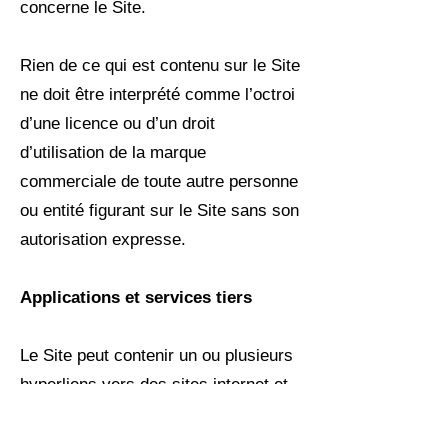
concerne le Site.
Rien de ce qui est contenu sur le Site
ne doit être interprété comme l’octroi
d’une licence ou d’un droit
d’utilisation de la marque
commerciale de toute autre personne
ou entité figurant sur le Site sans son
autorisation expresse.
Applications et services tiers
Le Site peut contenir un ou plusieurs
hyperliens vers des sites internet et
des services tiers. La Fondation
n’est pas responsable de